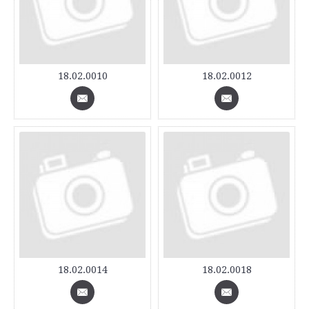
18.02.0010
18.02.0012
18.02.0014
18.02.0018