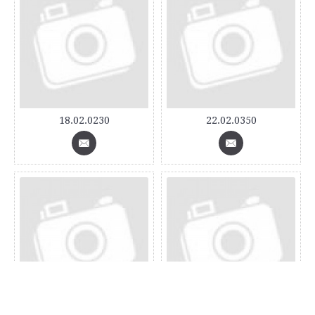
18.02.0230
22.02.0350