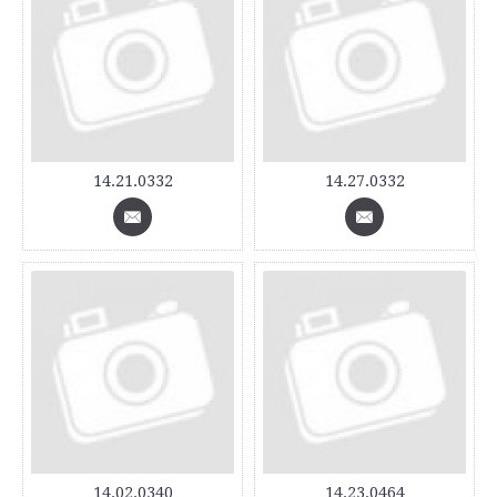
14.21.0332
14.27.0332
14.02.0340
14.23.0464