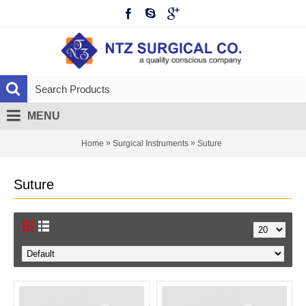
MENU
»
»
Home
Surgical Instruments
Suture
Suture