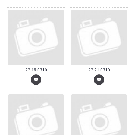
22.18.0310
22.21.0310