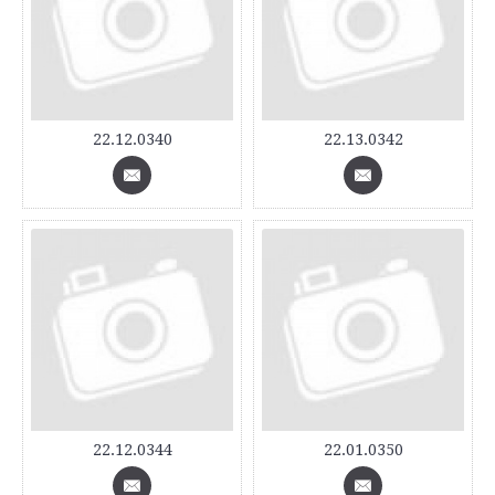
22.12.0340
22.13.0342
22.12.0344
22.01.0350