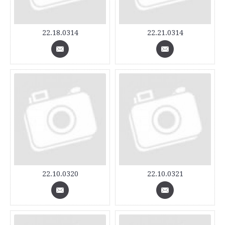
22.18.0314
22.21.0314
22.10.0320
22.10.0321