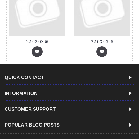
22.02.0356
22.03.0356
QUICK CONTACT
INFORMATION
CUSTOMER SUPPORT
POPULAR BLOG POSTS